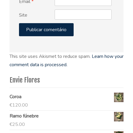
Email
*
Site
This site uses Akismet to reduce spam.
Learn how your
comment data is processed.
Envie Flores
Coroa
€
120.00
Ramo fúnebre
€
25.00