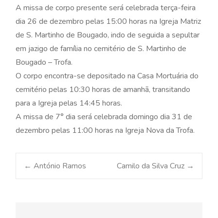
A missa de corpo presente será celebrada terça-feira
dia 26 de dezembro pelas 15:00 horas na Igreja Matriz
de S. Martinho de Bougado, indo de seguida a sepultar
em jazigo de família no cemitério de S. Martinho de
Bougado – Trofa.
O corpo encontra-se depositado na Casa Mortuária do
cemitério pelas 10:30 horas de amanhã, transitando
para a Igreja pelas 14:45 horas.
A missa de 7° dia será celebrada domingo dia 31 de
dezembro pelas 11:00 horas na Igreja Nova da Trofa.
Post
←
António Ramos
Camilo da Silva Cruz
→
navigation