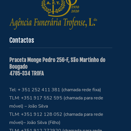
Contactos
Praceta Monge Pedro 256-F, São Martinho do
Bougado
4785-334 TROFA
Tel: + 351 252 411 381 (chamada rede fixa)
TLM: +351 917 552 595 (chamada para rede
móvel) – João Silva
TLM: +351 912 128 052 (chamada para rede
móvel)– João Silva (Filho)
TLM: +351 912 272920 (chamada para rede