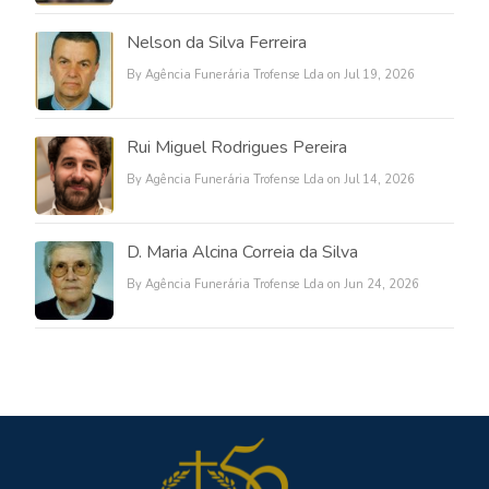
Nelson da Silva Ferreira
By Agência Funerária Trofense Lda on Jul 19, 2026
Rui Miguel Rodrigues Pereira
By Agência Funerária Trofense Lda on Jul 14, 2026
D. Maria Alcina Correia da Silva
By Agência Funerária Trofense Lda on Jun 24, 2026