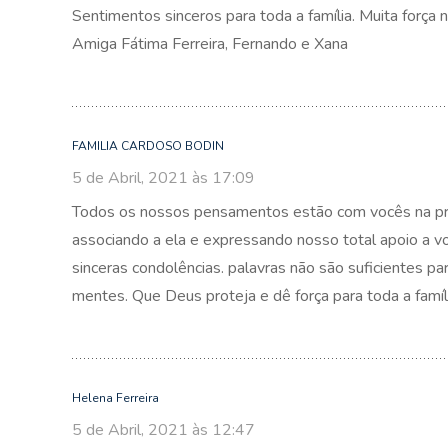
Sentimentos sinceros para toda a família. Muita força ne
Amiga Fátima Ferreira, Fernando e Xana
FAMILIA CARDOSO BODIN
5 de Abril, 2021 às 17:09
Todos os nossos pensamentos estão com vocês na prov
associando a ela e expressando nosso total apoio a 
sinceras condolências. palavras não são suficientes 
mentes. Que Deus proteja e dê força para toda a famíli
Helena Ferreira
5 de Abril, 2021 às 12:47