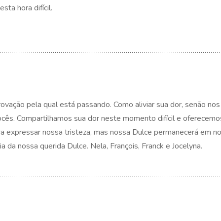
sta hora difícil.
ação pela qual está passando. Como aliviar sua dor, senão nos
vocês. Compartilhamos sua dor neste momento difícil e oferecem
para expressar nossa tristeza, mas nossa Dulce permanecerá em n
a da nossa querida Dulce. Nela, François, Franck e Jocelyna.