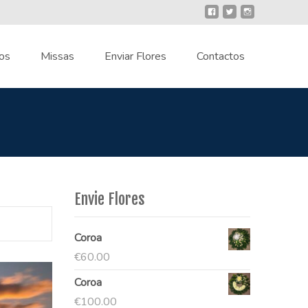
os
Missas
Enviar Flores
Contactos
Envie Flores
Coroa
€
60.00
Coroa
€
100.00