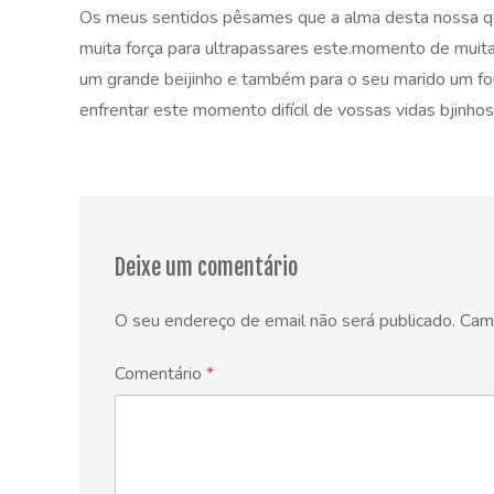
Os meus sentidos pêsames que a alma desta nossa qu
muita força para ultrapassares este.momento de muita
um grande beijinho e também para o seu marido um for
enfrentar este momento difícil de vossas vidas bjinho
Deixe um comentário
O seu endereço de email não será publicado.
Cam
Comentário
*