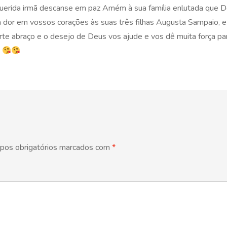
erida irmã descanse em paz Amém à sua família enlutada que 
 dor em vossos corações às suas três filhas Augusta Sampaio, e
te abraço e o desejo de Deus vos ajude e vos dê muita força pa
s
pos obrigatórios marcados com
*