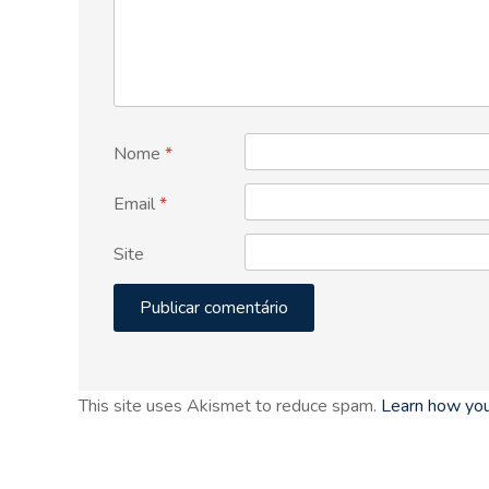
Nome
*
Email
*
Site
This site uses Akismet to reduce spam.
Learn how you