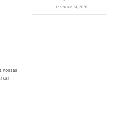
Lda on Jun 24, 2026
os nossas
ossas