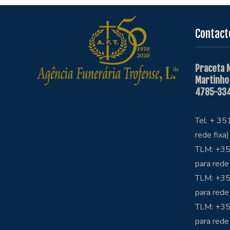
Contact
Praceta 
Martinho
4785-334
Tel: + 3
rede fixa)
TLM: +35
para rede
TLM: +35
para rede
TLM: +3
para rede