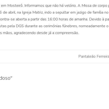
 em Mosteirô. Informamos que não há velório. A Missa de corpo
de abril, na Igreja Matriz, indo a sepultar em jazigo de família no
ncontra-se aberta a partir das 16:00 horas de amanha. Devido à 
stas pela DGS durante as cerimónias fúnebres, nomeadamente o
das mãos, agradecendo desde já a compreensão.
Pantaleão Ferreir
rdoso
”