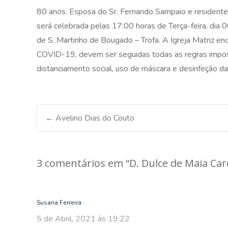
80 anos. Esposa do Sr. Fernando Sampaio e residente
será celebrada pelas 17:00 horas de Terça-feira, dia 06 
de S. Martinho de Bougado – Trofa. A Igreja Matriz e
COVID-19, devem ser seguidas todas as regras impo
distanciamento social, uso de máscara e desinfeção 
Post
←
Avelino Dias do Couto
navigation
3 comentários em “
D. Dulce de Maia Ca
Susana Ferreira
5 de Abril, 2021 às 19:22