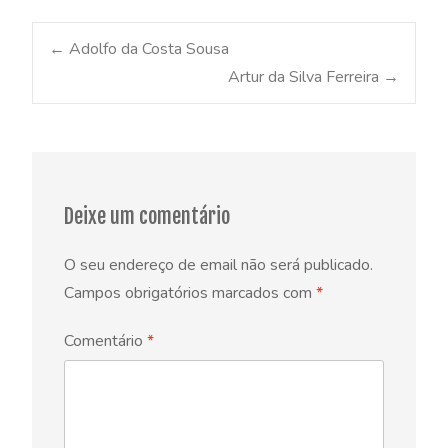
Post
←
Adolfo da Costa Sousa
Artur da Silva Ferreira
→
navigation
Deixe um comentário
O seu endereço de email não será publicado.
Campos obrigatórios marcados com
*
Comentário
*