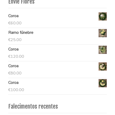
Envie Flores
Coroa
€
60.00
Ramo fúnebre
€
25.00
Coroa
€
120.00
Coroa
€
80.00
Coroa
€
100.00
Falecimentos recentes