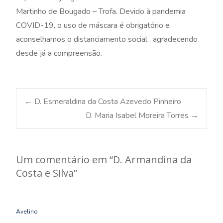
Martinho de Bougado – Trofa. Devido à pandemia
COVID-19, o uso de máscara é obrigatório e
aconselhamos o distanciamento social , agradecendo
desde já a compreensão.
Post
←
D. Esmeraldina da Costa Azevedo Pinheiro
D. Maria Isabel Moreira Torres
→
navigation
Um comentário em “
D. Armandina da
Costa e Silva
”
Avelino