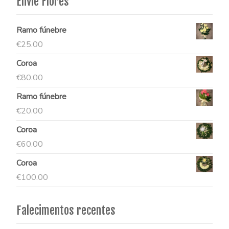
Envie Flores
Ramo fúnebre
€
25.00
Coroa
€
80.00
Ramo fúnebre
€
20.00
Coroa
€
60.00
Coroa
€
100.00
Falecimentos recentes