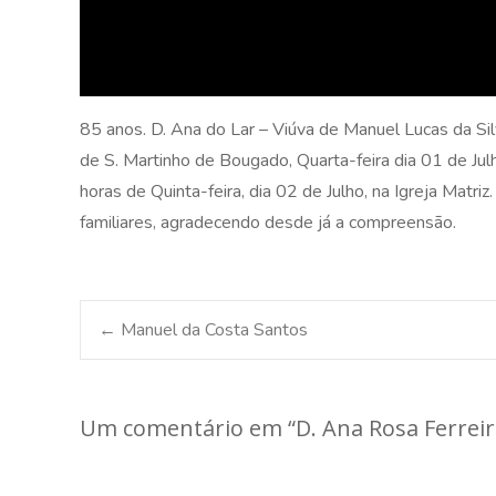
85 anos. D. Ana do Lar – Viúva de Manuel Lucas da Si
de S. Martinho de Bougado, Quarta-feira dia 01 de Ju
horas de Quinta-feira, dia 02 de Julho, na Igreja Ma
familiares, agradecendo desde já a compreensão.
Post
←
Manuel da Costa Santos
navigation
Um comentário em “
D. Ana Rosa Ferreir