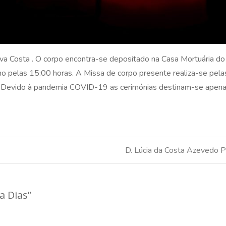
lva Costa . O corpo encontra-se depositado na Casa Mortuária do
lho pelas 15:00 horas. A Missa de corpo presente realiza-se pel
triz. Devido à pandemia COVID-19 as cerimónias destinam-se apen
D. Lúcia da Costa Azevedo P
a Dias
”