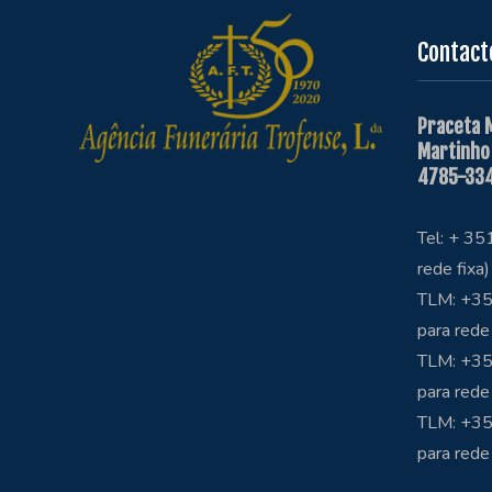
Contact
Praceta 
Martinho
4785-334
Tel: + 3
rede fixa)
TLM: +35
para rede
TLM: +35
para rede
TLM: +3
para rede