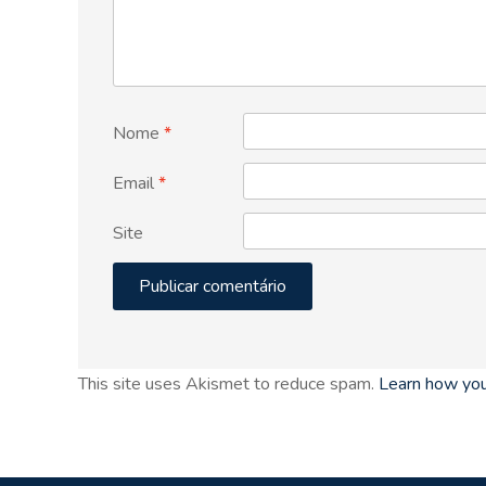
Nome
*
Email
*
Site
This site uses Akismet to reduce spam.
Learn how you