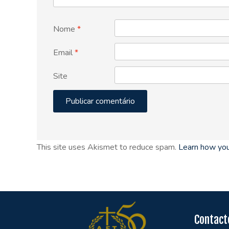
Nome
*
Email
*
Site
This site uses Akismet to reduce spam.
Learn how you
Contact