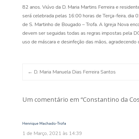
82 anos. Viúvo da D. Maria Martins Ferreira e residen
será celebrada pelas 16:00 horas de Terça-feira, dia 0
de S. Martinho de Bougado – Trofa. A Igreja Nova en
devem ser seguidas todas as regras impostas pela DG
uso de máscara e desinfeção das mãos, agradecendo 
Post
←
D. Maria Manuela Dias Ferreira Santos
navigation
Um comentário em “
Constantino da Co
Henrique Machado-Trofa
1 de Março, 2021 às 14:39