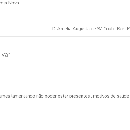
reja Nova.
D. Amélia Augusta de Sá Couto Reis P
lva
”
sames lamentando não poder estar presentes , motivos de saúde