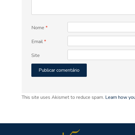
Nome
*
Email
*
Site
This site uses Akismet to reduce spam.
Learn how you