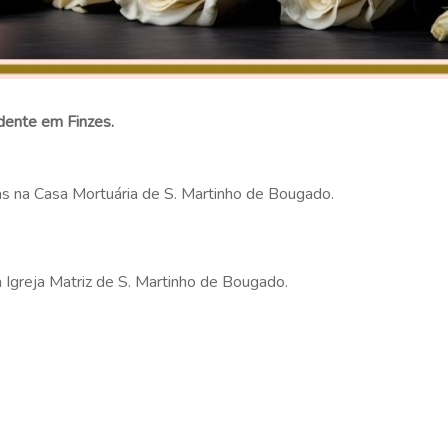
idente em Finzes.
as na Casa Mortuária de S. Martinho de Bougado.
a Igreja Matriz de S. Martinho de Bougado.