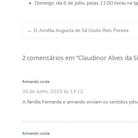
Domingo, dia 6 de julho, pelas 11:00 horas na Ig
Post
←
D. Amélia Augusta de Sá Couto Reis Pereira
navigation
2 comentários em “
Claudinor Alves da Si
Armando costa
30 de Junho, 2025 às 14:12
A família Fernanda e armando enviam os sentidos pê
Armando costa