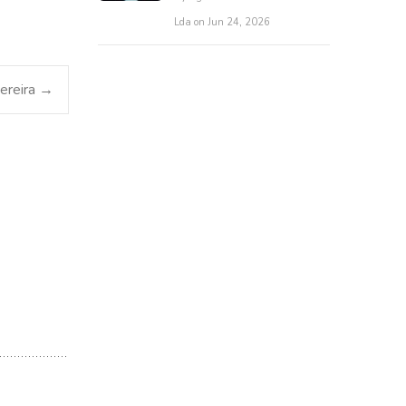
Lda on Jun 24, 2026
ereira
→