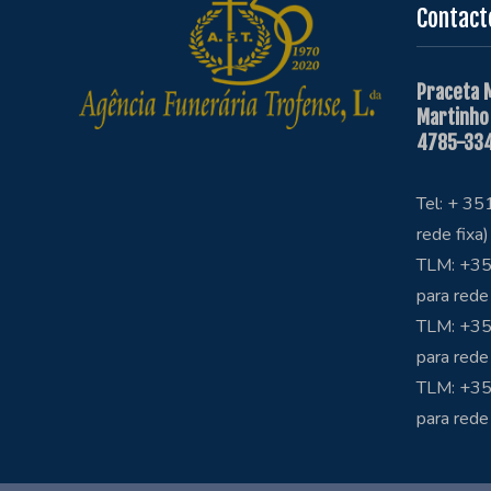
Contact
Praceta 
Martinho
4785-334
Tel: + 3
rede fixa)
TLM: +35
para rede
TLM: +35
para rede
TLM: +3
para rede