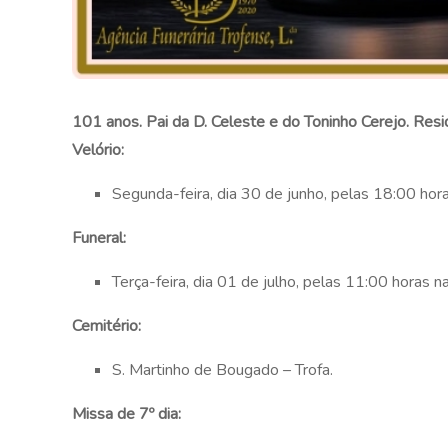
101 anos. Pai da D. Celeste e do Toninho Cerejo. Res
Velório:
Segunda-feira, dia 30 de junho, pelas 18:00 hor
Funeral:
Terça-feira, dia 01 de julho, pelas 11:00 horas n
Cemitério:
S. Martinho de Bougado – Trofa.
Missa de 7º dia: