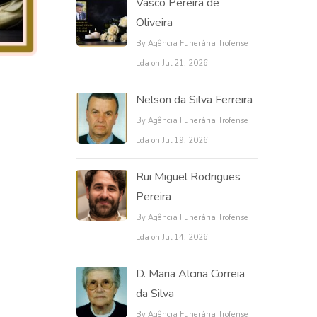
Vasco Pereira de
Oliveira
By Agência Funerária Trofense
Lda on Jul 21, 2026
Nelson da Silva Ferreira
By Agência Funerária Trofense
Lda on Jul 19, 2026
Rui Miguel Rodrigues
Pereira
By Agência Funerária Trofense
Lda on Jul 14, 2026
D. Maria Alcina Correia
da Silva
By Agência Funerária Trofense