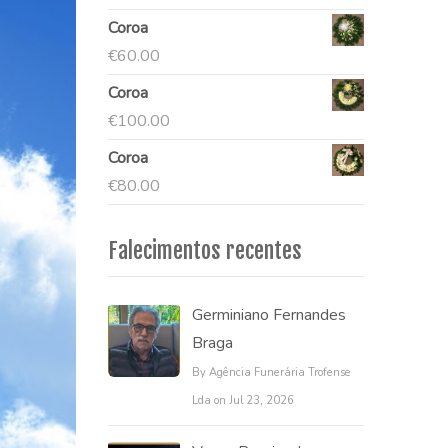
Coroa
€
60.00
Coroa
€
100.00
Coroa
€
80.00
Falecimentos recentes
Germiniano Fernandes
Braga
By Agência Funerária Trofense
Lda on Jul 23, 2026