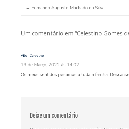
Post
←
Fernando Augusto Machado da Silva
navigation
Um comentário em “
Celestino Gomes d
Vítor Carvalho
13 de Março, 2022 às 14:02
Os meus sentidos pesamos a toda a familia. Descans
Deixe um comentário