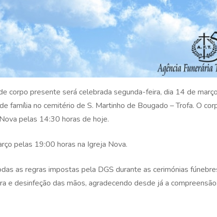
e corpo presente será celebrada segunda-feira, dia 14 de março
 de família no cemitério de S. Martinho de Bougado – Trofa. O cor
 Nova pelas 14:30 horas de hoje.
arço pelas 19:00 horas na Igreja Nova.
as as regras impostas pela DGS durante as cerimónias fúnebre
ra e desinfeção das mãos, agradecendo desde já a compreensão