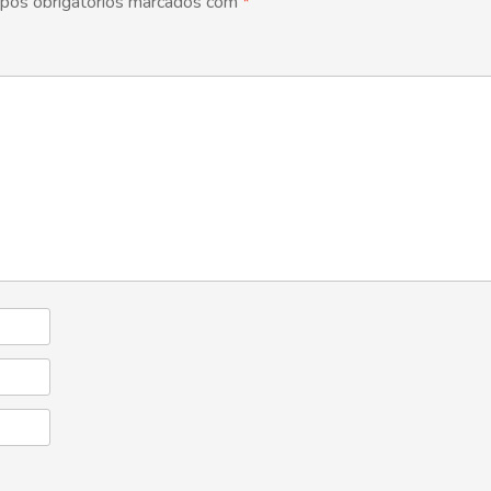
pos obrigatórios marcados com
*