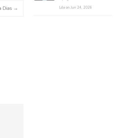
ra Dias
→
Lda on Jun 24, 2026