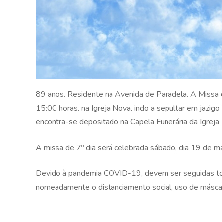
89 anos. Residente na Avenida de Paradela. A Missa d
15:00 horas, na Igreja Nova, indo a sepultar em jazigo
encontra-se depositado na Capela Funerária da Igreja
A missa de 7º dia será celebrada sábado, dia 19 de m
Devido à pandemia COVID-19, devem ser seguidas tod
nomeadamente o distanciamento social, uso de másca