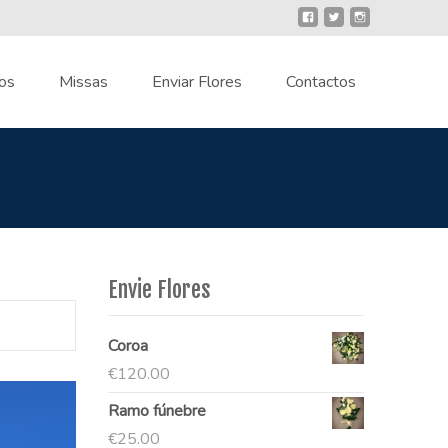
os
Missas
Enviar Flores
Contactos
Envie Flores
Coroa
€
120.00
Ramo fúnebre
€
25.00