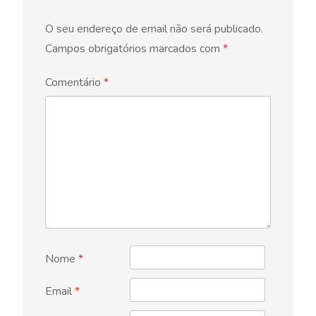
O seu endereço de email não será publicado.
Campos obrigatórios marcados com
*
Comentário
*
Nome
*
Email
*