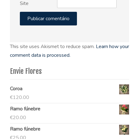
Site
This site uses Akismet to reduce spam.
Learn how your
comment data is processed.
Envie Flores
Coroa
€
120.00
Ramo fúnebre
€
20.00
Ramo fúnebre
€
25.00