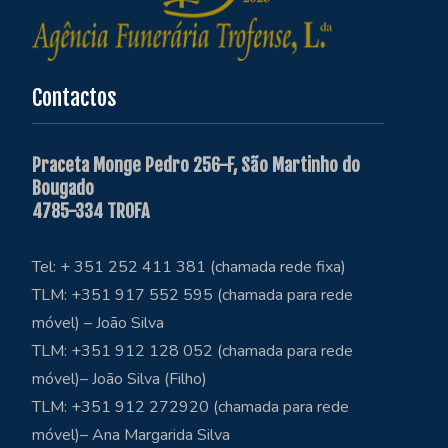
Contactos
Praceta Monge Pedro 256-F, São Martinho do
Bougado
4785-334 TROFA
Tel: + 351 252 411 381 (chamada rede fixa)
TLM: +351 917 552 595 (chamada para rede
móvel) – João Silva
TLM: +351 912 128 052 (chamada para rede
móvel)– João Silva (Filho)
TLM: +351 912 272920 (chamada para rede
móvel)– Ana Margarida Silva