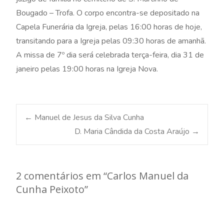
Bougado – Trofa. O corpo encontra-se depositado na
Capela Funerária da Igreja, pelas 16:00 horas de hoje,
transitando para a Igreja pelas 09:30 horas de amanhã.
A missa de 7º dia será celebrada terça-feira, dia 31 de
janeiro pelas 19:00 horas na Igreja Nova.
Post
←
Manuel de Jesus da Silva Cunha
D. Maria Cândida da Costa Araújo
→
navigation
2 comentários em “
Carlos Manuel da
Cunha Peixoto
”