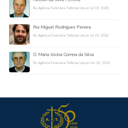
By Agência Funerária Trofense Lda on Jul 19, 2026
Rui Miguel Rodrigues Pereira
By Agência Funerária Trofense Lda on Jul 14, 2026
D. Maria Alcina Correia da Silva
By Agência Funerária Trofense Lda on Jun 24, 2026