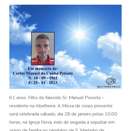
61 anos. Filho do falecido Sr. Manuel Peixoto –
residente na Abelheira. A Missa de corpo presente
será celebrada sábado, dia 28 de janeiro pelas 10:00
horas, na Igreja Nova, indo de seguida a sepultar em
jazigo de família no cemitério de S. Martinho de