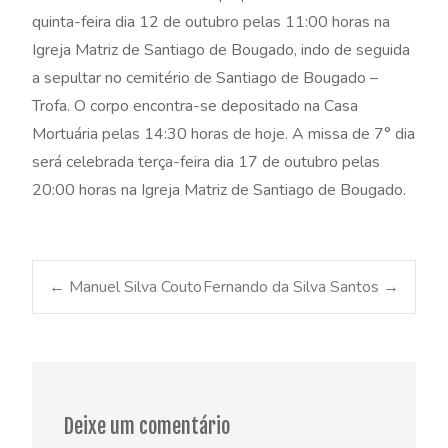
quinta-feira dia 12 de outubro pelas 11:00 horas na
Igreja Matriz de Santiago de Bougado, indo de seguida
a sepultar no cemitério de Santiago de Bougado –
Trofa. O corpo encontra-se depositado na Casa
Mortuária pelas 14:30 horas de hoje. A missa de 7° dia
será celebrada terça-feira dia 17 de outubro pelas
20:00 horas na Igreja Matriz de Santiago de Bougado.
Post
←
Manuel Silva Couto
Fernando da Silva Santos
→
navigation
Deixe um comentário