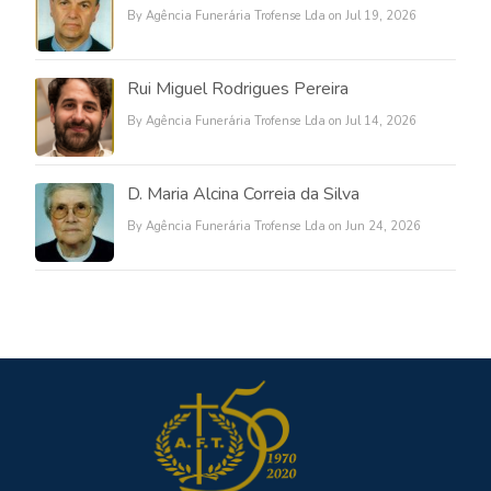
By Agência Funerária Trofense Lda on Jul 19, 2026
Rui Miguel Rodrigues Pereira
By Agência Funerária Trofense Lda on Jul 14, 2026
D. Maria Alcina Correia da Silva
By Agência Funerária Trofense Lda on Jun 24, 2026