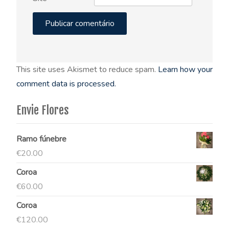
This site uses Akismet to reduce spam.
Learn how your
comment data is processed.
Envie Flores
Ramo fúnebre
€
20.00
Coroa
€
60.00
Coroa
€
120.00