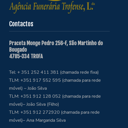
Contactos
Praceta Monge Pedro 256-F, São Martinho do
Bougado
4785-334 TROFA
Tel: + 351 252 411 381 (chamada rede fixa)
TLM: +351 917 552 595 (chamada para rede
móvel) – João Silva
TLM: +351 912 128 052 (chamada para rede
móvel)– João Silva (Filho)
TLM: +351 912 272920 (chamada para rede
móvel)– Ana Margarida Silva