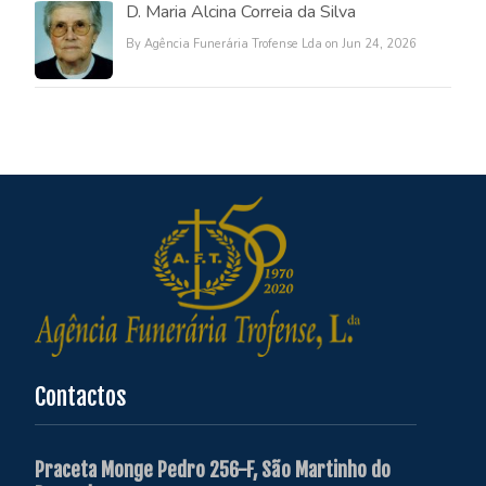
D. Maria Alcina Correia da Silva
By Agência Funerária Trofense Lda on Jun 24, 2026
Contactos
Praceta Monge Pedro 256-F, São Martinho do