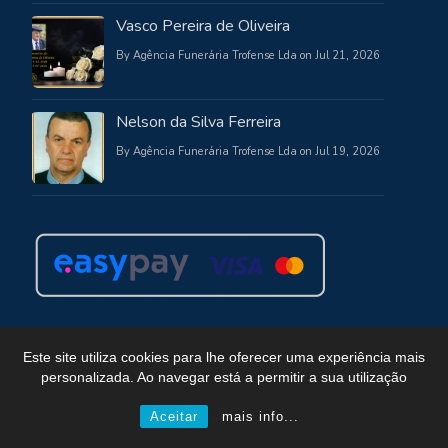
Vasco Pereira de Oliveira
By Agência Funerária Trofense Lda on Jul 21, 2026
Nelson da Silva Ferreira
By Agência Funerária Trofense Lda on Jul 19, 2026
Este site utiliza cookies para lhe oferecer uma experiência mais
personalizada. Ao navegar está a permitir a sua utilização
Copyright © Funerária Trofense
Powered by WordPress
, Theme
i-max
by TemplatesNext.
Aceitar
mais info...