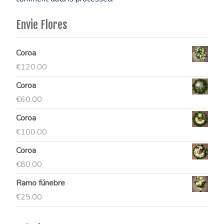
Envie Flores
Coroa
€
120.00
Coroa
€
60.00
Coroa
€
100.00
Coroa
€
80.00
Ramo fúnebre
€
25.00