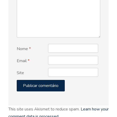
Nome
*
Email
*
Site
This site uses Akismet to reduce spam.
Learn how your
comment data is processed.