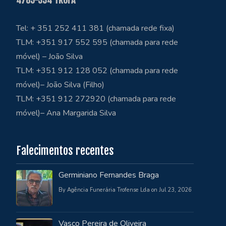
4785-334 TROFA
Tel: + 351 252 411 381 (chamada rede fixa)
TLM: +351 917 552 595 (chamada para rede
móvel) – João Silva
TLM: +351 912 128 052 (chamada para rede
móvel)– João Silva (Filho)
TLM: +351 912 272920 (chamada para rede
móvel)– Ana Margarida Silva
Falecimentos recentes
Germiniano Fernandes Braga
By Agência Funerária Trofense Lda on Jul 23, 2026
Vasco Pereira de Oliveira