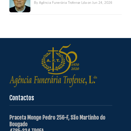
By Agência Funerária Trofense Lda on Jun 24, 2026
Contactos
Praceta Monge Pedro 256-F, São Martinho do
Bougado