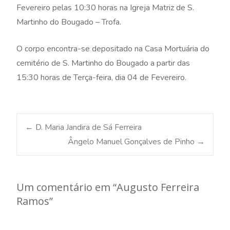
Fevereiro pelas 10:30 horas na Igreja Matriz de S.
Martinho do Bougado – Trofa.
O corpo encontra-se depositado na Casa Mortuária do
cemitério de S. Martinho do Bougado a partir das
15:30 horas de Terça-feira, dia 04 de Fevereiro.
Post
←
D. Maria Jandira de Sá Ferreira
Ângelo Manuel Gonçalves de Pinho
→
navigation
Um comentário em “
Augusto Ferreira
Ramos
”