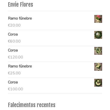
Envie Flores
Ramo fúnebre
€
20.00
Coroa
€
60.00
Coroa
€
120.00
Ramo fúnebre
€
25.00
Coroa
€
100.00
Falecimentos recentes