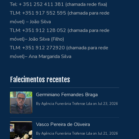
Tel: + 351 252 411 381 (chamada rede fixa)
TLM: +351 917 552 595 (chamada para rede
móvel) – João Silva
TLM: +351 912 128 052 (chamada para rede
móvel)– João Silva (Filho)
TLM: +351 912 272920 (chamada para rede
móvel)– Ana Margarida Silva
Falecimentos recentes
Germiniano Fernandes Braga
By Agência Funerária Trofense Lda on Jul 23, 2026
Vasco Pereira de Oliveira
By Agência Funerária Trofense Lda on Jul 21, 2026