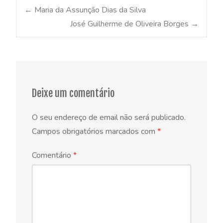
Post
←
Maria da Assunção Dias da Silva
José Guilherme de Oliveira Borges
→
navigation
Deixe um comentário
O seu endereço de email não será publicado.
Campos obrigatórios marcados com
*
Comentário
*