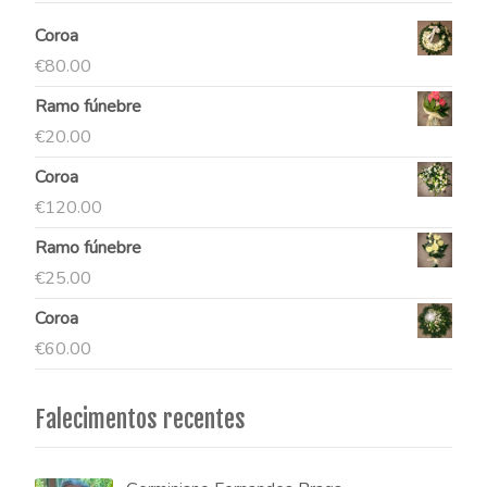
Coroa
€
80.00
Ramo fúnebre
€
20.00
Coroa
€
120.00
Ramo fúnebre
€
25.00
Coroa
€
60.00
Falecimentos recentes