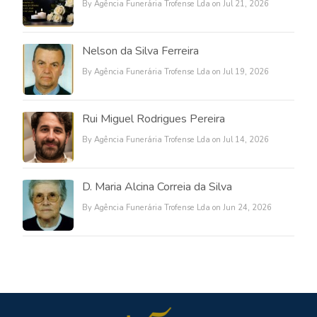
By Agência Funerária Trofense Lda on Jul 21, 2026
Nelson da Silva Ferreira
By Agência Funerária Trofense Lda on Jul 19, 2026
Rui Miguel Rodrigues Pereira
By Agência Funerária Trofense Lda on Jul 14, 2026
D. Maria Alcina Correia da Silva
By Agência Funerária Trofense Lda on Jun 24, 2026