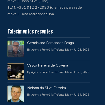
móvel)– João Silva (Filho)
TLM: +351 912 272920 (chamada para rede
móvel)– Ana Margarida Silva
Falecimentos recentes
Germiniano Fernandes Braga
By Agência Funerária Trofense Lda on Jul 23, 2026
Vasco Pereira de Oliveira
By Agência Funerária Trofense Lda on Jul 21, 2026
Nelson da Silva Ferreira
By Agência Funerária Trofense Lda on Jul 19, 2026