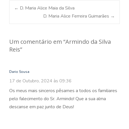
Post
←
D. Maria Alice Maia da Silva
D. Maria Alice Ferreira Guimarães
→
navigation
Um comentário em “
Armindo da Silva
Reis
”
Dario Sousa
17 de Outubro, 2024 às 09:36
Os meus mais sinceros pêsames a todos os familiares
pelo falecimento do Sr. Armindo! Que a sua alma
descanse em paz junto de Deus!