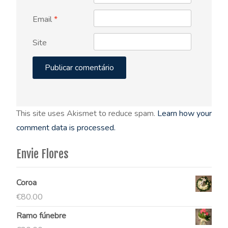
Email
*
Site
This site uses Akismet to reduce spam.
Learn how your
comment data is processed.
Envie Flores
Coroa
€
80.00
Ramo fúnebre