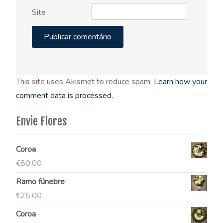
Site
This site uses Akismet to reduce spam.
Learn how your
comment data is processed.
Envie Flores
Coroa
€
80.00
Ramo fúnebre
€
25.00
Coroa