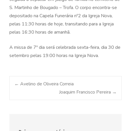
S. Martinho de Bougado – Trofa. O corpo encontra-se
depositado na Capela Funerária nº2 da Igreja Nova,
pelas 11:30 horas de hoje, transitando para a Igreja
pelas 16:30 horas de amanhã.
A missa de 7º dia será celebrada sexta-feira, dia 30 de
setembro pelas 19:00 horas na Igreja Nova.
Post
←
Avelino de Oliveira Correia
Joaquim Francisco Pereira
→
navigation