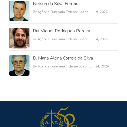
Nelson da Silva Ferreira
By Agência Funerária Trofense Lda on Jul 19, 2026
Rui Miguel Rodrigues Pereira
By Agência Funerária Trofense Lda on Jul 14, 2026
D. Maria Alcina Correia da Silva
By Agência Funerária Trofense Lda on Jun 24, 2026