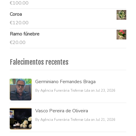
€
100.00
Coroa
€
120.00
Ramo fúnebre
€
20.00
Falecimentos recentes
Germiniano Fernandes Braga
By Agência Funerária Trofense Lda on Jul 23, 2026
Vasco Pereira de Oliveira
By Agência Funerária Trofense Lda on Jul 21, 2026