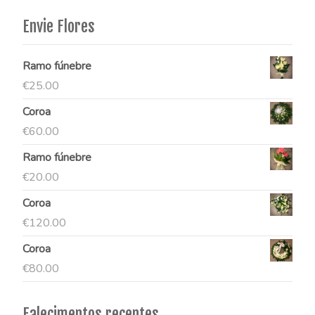
Envie Flores
Ramo fúnebre
€
25.00
Coroa
€
60.00
Ramo fúnebre
€
20.00
Coroa
€
120.00
Coroa
€
80.00
Falecimentos recentes