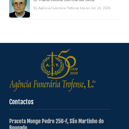
By Agência Funerária Trofense Lda on Jun 24, 2026
Contactos
Praceta Monge Pedro 256-F, São Martinho do
Bougado