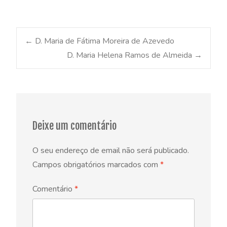
Post
←
D. Maria de Fátima Moreira de Azevedo
D. Maria Helena Ramos de Almeida
→
navigation
Deixe um comentário
O seu endereço de email não será publicado.
Campos obrigatórios marcados com
*
Comentário
*