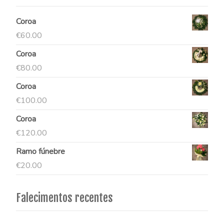
Coroa
€
60.00
Coroa
€
80.00
Coroa
€
100.00
Coroa
€
120.00
Ramo fúnebre
€
20.00
Falecimentos recentes