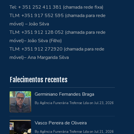
Tel: + 351 252 411 381 (chamada rede fixa)
TLM: +351 917 552 595 (chamada para rede
móvel) – João Silva
TLM: +351 912 128 052 (chamada para rede
móvel)– João Silva (Filho)
TLM: +351 912 272920 (chamada para rede
móvel)– Ana Margarida Silva
Falecimentos recentes
Germiniano Fernandes Braga
By Agência Funerária Trofense Lda on Jul 23, 2026
Vasco Pereira de Oliveira
By Agência Funerária Trofense Lda on Jul 21, 2026