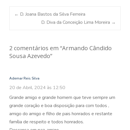
Post
←
D. Joana Bastos da Silva Ferreira
D. Diva da Conceição Lima Moreira
→
navigation
2 comentários em “
Armando Cândido
Sousa Azevedo
”
Ademar Reis Silva
20 de Abril, 2024 às 12:50
Grande amigo e grande homem que teve sempre um
grande coração e boa disposição para com todos ,
amigo do amigo e filho de pais honrados e restante
família de respeito e todos honrados.