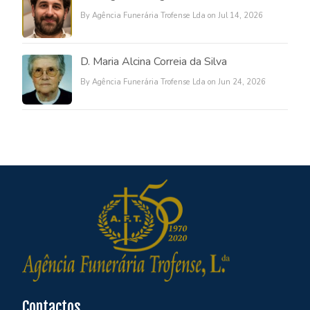
By Agência Funerária Trofense Lda on Jul 14, 2026
D. Maria Alcina Correia da Silva
By Agência Funerária Trofense Lda on Jun 24, 2026
Contactos