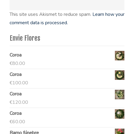
This site uses Akismet to reduce spam.
Learn how your
comment data is processed.
Envie Flores
Coroa
€
80.00
Coroa
€
100.00
Coroa
€
120.00
Coroa
€
60.00
Ramo fúnebre