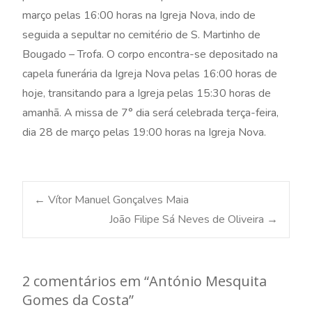
março pelas 16:00 horas na Igreja Nova, indo de
seguida a sepultar no cemitério de S. Martinho de
Bougado – Trofa. O corpo encontra-se depositado na
capela funerária da Igreja Nova pelas 16:00 horas de
hoje, transitando para a Igreja pelas 15:30 horas de
amanhã. A missa de 7° dia será celebrada terça-feira,
dia 28 de março pelas 19:00 horas na Igreja Nova.
Post
←
Vítor Manuel Gonçalves Maia
João Filipe Sá Neves de Oliveira
→
navigation
2 comentários em “
António Mesquita
Gomes da Costa
”