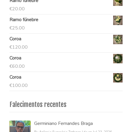
Ramo fúnebre
€
20.00
Ramo fúnebre
€
25.00
Coroa
€
120.00
Coroa
€
60.00
Coroa
€
100.00
Falecimentos recentes
Germiniano Fernandes Braga