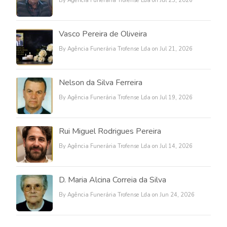
By Agência Funerária Trofense Lda on Jul 23, 2026
Vasco Pereira de Oliveira
By Agência Funerária Trofense Lda on Jul 21, 2026
Nelson da Silva Ferreira
By Agência Funerária Trofense Lda on Jul 19, 2026
Rui Miguel Rodrigues Pereira
By Agência Funerária Trofense Lda on Jul 14, 2026
D. Maria Alcina Correia da Silva
By Agência Funerária Trofense Lda on Jun 24, 2026