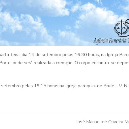
rta-feira, dia 14 de setembro pelas 16:30 horas, na Igreja Paro
 Porto, onde será realizada a cremção. O corpo encontra-se depo
e setembro pelas 19:15 horas na Igreja paroquial de Brufe – V. N.
José Manuel de Oliveira M