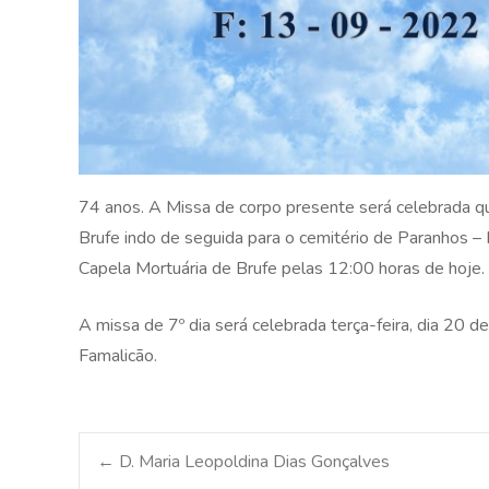
74 anos. A Missa de corpo presente será celebrada qua
Brufe indo de seguida para o cemitério de Paranhos –
Capela Mortuária de Brufe pelas 12:00 horas de hoje.
A missa de 7º dia será celebrada terça-feira, dia 20 d
Famalicão.
Post
←
D. Maria Leopoldina Dias Gonçalves