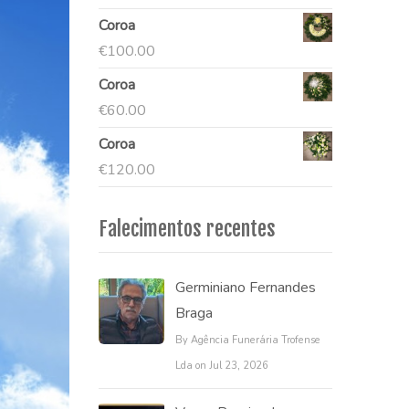
Coroa
€
100.00
Coroa
€
60.00
Coroa
€
120.00
Falecimentos recentes
Germiniano Fernandes
Braga
By Agência Funerária Trofense
Lda on Jul 23, 2026