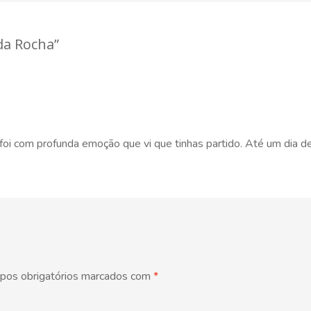
da Rocha
”
oi com profunda emoção que vi que tinhas partido. Até um dia d
pos obrigatórios marcados com
*