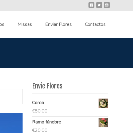
os
Missas
Enviar Flores
Contactos
Envie Flores
Coroa
€
80.00
Ramo fúnebre
€
20.00