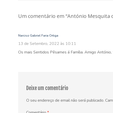
navigation
Um comentário em “
António Mesquita 
Narciso Gabriel Faria Ortiga
13 de Setembro, 2022 às 10:11
Os mais Sentidos Pêsames á Família. Amigo António, f
Deixe um comentário
O seu endereço de email não será publicado.
Cam
Comentário
*