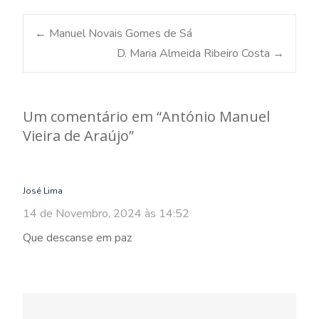
Post
←
Manuel Novais Gomes de Sá
D. Maria Almeida Ribeiro Costa
→
navigation
Um comentário em “
António Manuel
Vieira de Araújo
”
José Lima
14 de Novembro, 2024 às 14:52
Que descanse em paz