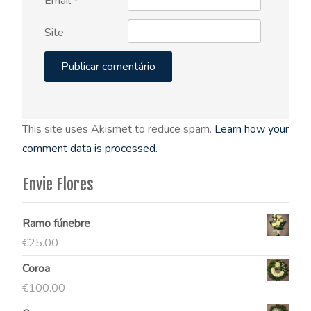
Email
*
Site
This site uses Akismet to reduce spam.
Learn how your
comment data is processed.
Envie Flores
Ramo fúnebre
€
25.00
Coroa
€
100.00