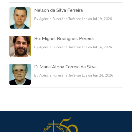
Nelson da Silva Ferreira
By Agência Funerária Trofense Lda on Jul 19, 2026
Rui Miguel Rodrigues Pereira
By Agência Funerária Trofense Lda on Jul 14, 2026
D. Maria Alcina Correia da Silva
By Agência Funerária Trofense Lda on Jun 24, 2026