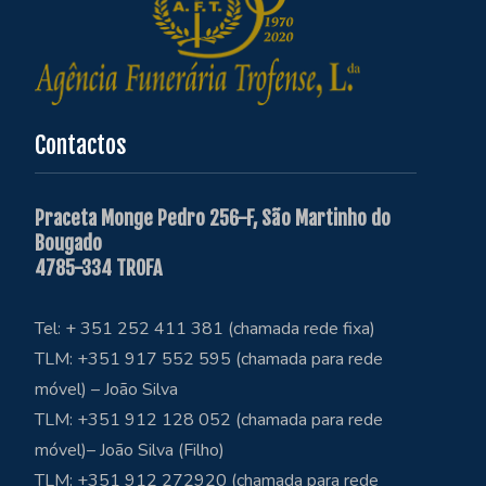
Contactos
Praceta Monge Pedro 256-F, São Martinho do
Bougado
4785-334 TROFA
Tel: + 351 252 411 381 (chamada rede fixa)
TLM: +351 917 552 595 (chamada para rede
móvel) – João Silva
TLM: +351 912 128 052 (chamada para rede
móvel)– João Silva (Filho)
TLM: +351 912 272920 (chamada para rede