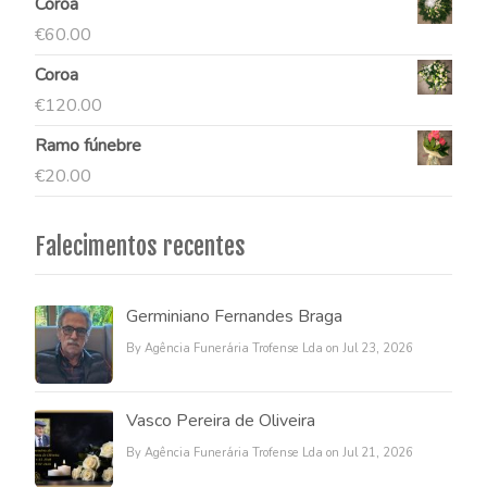
Coroa
€
60.00
Coroa
€
120.00
Ramo fúnebre
€
20.00
Falecimentos recentes
Germiniano Fernandes Braga
By Agência Funerária Trofense Lda on Jul 23, 2026
Vasco Pereira de Oliveira
By Agência Funerária Trofense Lda on Jul 21, 2026