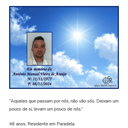
“Aqueles que
pa
ssam por
nós, não vão sós. Deixam um
pouco de si, levam um pouco de nós.”
46 anos. Residente em Paradela.