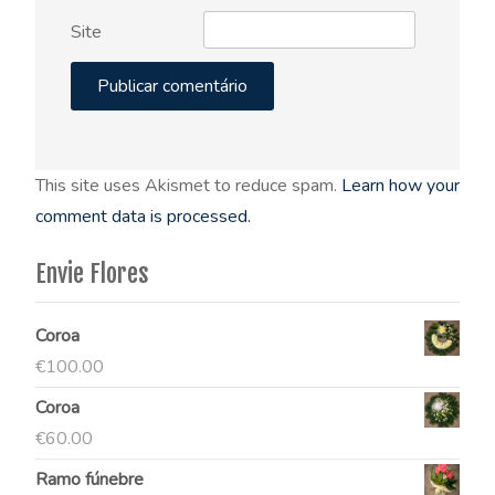
Site
This site uses Akismet to reduce spam.
Learn how your
comment data is processed.
Envie Flores
Coroa
€
100.00
Coroa
€
60.00
Ramo fúnebre