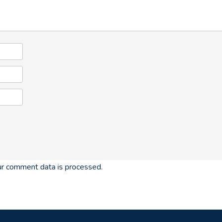
r comment data is processed.