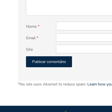
Nome
*
Email
*
Site
This site uses Akismet to reduce spam.
Learn how you