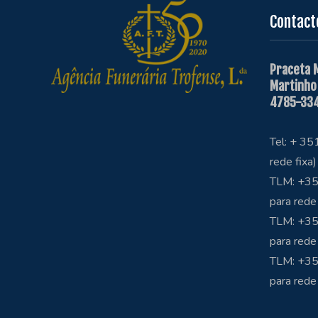
Contact
Praceta 
Martinho
4785-334
Tel: + 3
rede fixa)
TLM: +35
para rede
TLM: +35
para rede
TLM: +3
para rede