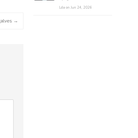
Lda on Jun 24, 2026
çalves
→