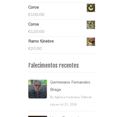
Coroa
€
100.00
Coroa
€
120.00
Ramo fúnebre
€
20.00
Falecimentos recentes
Germiniano Fernandes
Braga
By Agência Funerária Trofense
Lda on Jul 23, 2026