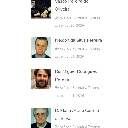
Vasco Pereira de
Oliveira
By Agência Funerária Trofense
Lda on Jul 21, 2026
Nelson da Silva Ferreira
By Agência Funerária Trofense
Lda on Jul 19, 2026
Rui Miguel Rodrigues
Pereira
By Agência Funerária Trofense
Lda on Jul 14, 2026
D. Maria Alcina Correia
da Silva
By Agência Funerária Trofense