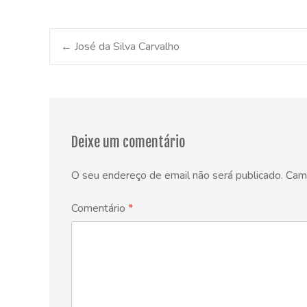
Post
←
José da Silva Carvalho
navigation
Deixe um comentário
O seu endereço de email não será publicado.
Cam
Comentário
*