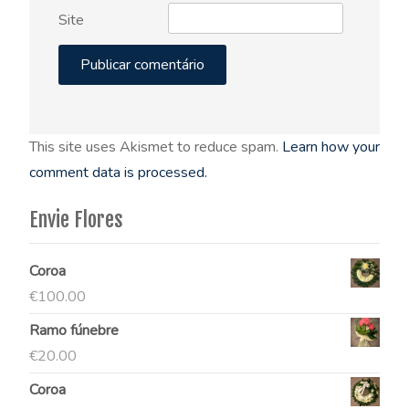
Site
This site uses Akismet to reduce spam.
Learn how your
comment data is processed.
Envie Flores
Coroa
€
100.00
Ramo fúnebre
€
20.00
Coroa