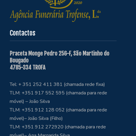
Contactos
Praceta Monge Pedro 256-F, São Martinho do
Bougado
4785-334 TROFA
Tel: + 351 252 411 381 (chamada rede fixa)
TLM: +351 917 552 595 (chamada para rede
móvel) – João Silva
TLM: +351 912 128 052 (chamada para rede
móvel)– João Silva (Filho)
TLM: +351 912 272920 (chamada para rede
móvel)– Ana Margarida Silva