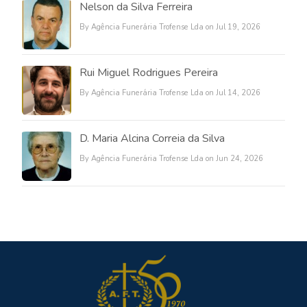
Nelson da Silva Ferreira
By Agência Funerária Trofense Lda on Jul 19, 2026
Rui Miguel Rodrigues Pereira
By Agência Funerária Trofense Lda on Jul 14, 2026
D. Maria Alcina Correia da Silva
By Agência Funerária Trofense Lda on Jun 24, 2026