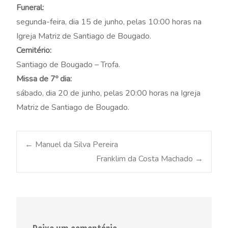
Funeral:
segunda-feira, dia 15 de junho, pelas 10:00 horas na
Igreja Matriz de Santiago de Bougado.
Cemitério:
Santiago de Bougado – Trofa.
Missa de 7º dia:
sábado, dia 20 de junho, pelas 20:00 horas na Igreja
Matriz de Santiago de Bougado.
Post
←
Manuel da Silva Pereira
Franklim da Costa Machado
→
navigation