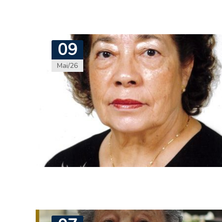
09
Mai/26