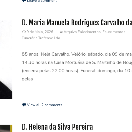
Leave a comment
D. Maria Manuela Rodrigues Carvalho da
9 de Maio, 2026
Arquivo Falecimentos
,
Falecimentos
Funerária Trofense Lda
85 anos. Nela Carvalho. Velório: sábado, dia 09 de ma
14:30 horas na Casa Mortuária de S. Martinho de Bo
(encerra pelas 22:00 horas). Funeral: domingo, dia 10
pelas
Read More…
View all 2 comments
D. Helena da Silva Pereira