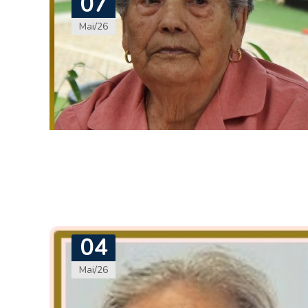
07
Mai/26
04
Mai/26