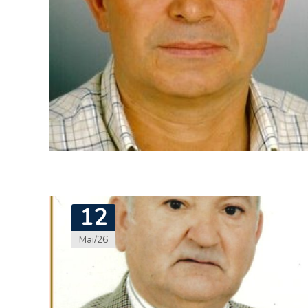
12
Mai/26