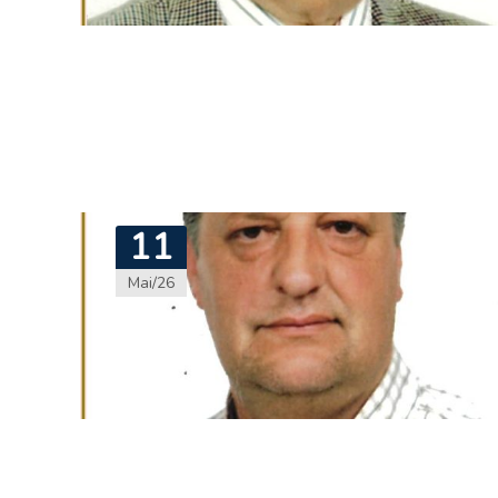
11
Mai/26