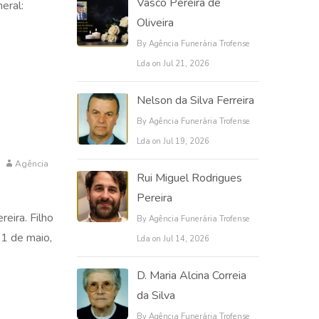
Vasco Pereira de
eral:
Oliveira
By Agência Funerária Trofense
Lda on Jul 21, 2026
Nelson da Silva Ferreira
By Agência Funerária Trofense
Lda on Jul 19, 2026
Agência
Rui Miguel Rodrigues
Pereira
eira. Filho
By Agência Funerária Trofense
11 de maio,
Lda on Jul 14, 2026
D. Maria Alcina Correia
da Silva
By Agência Funerária Trofense