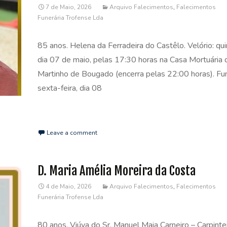
7 de Maio, 2026
Arquivo Falecimentos
,
Falecimentos
Funerária Trofense Lda
85 anos. Helena da Ferradeira do Castêlo. Velório: quin
dia 07 de maio, pelas 17:30 horas na Casa Mortuária 
Martinho de Bougado (encerra pelas 22:00 horas). Fun
sexta-feira, dia 08
Read More…
Leave a comment
D. Maria Amélia Moreira da Costa
4 de Maio, 2026
Arquivo Falecimentos
,
Falecimentos
Funerária Trofense Lda
80 anos. Viúva do Sr. Manuel Maia Carneiro – Carpintei