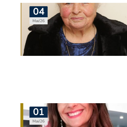
04
Mai/26
01
Mai/26