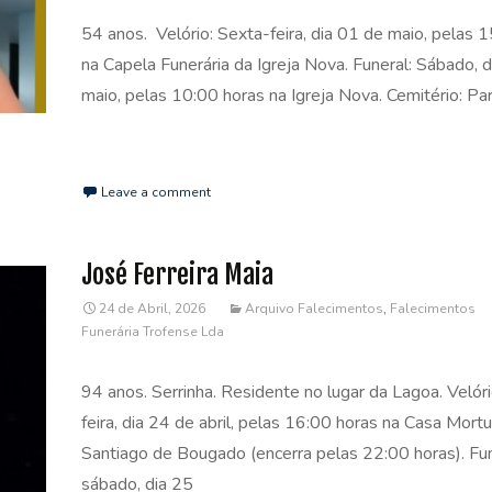
54 anos. Velório: Sexta-feira, dia 01 de maio, pelas 
na Capela Funerária da Igreja Nova. Funeral: Sábado, 
maio, pelas 10:00 horas na Igreja Nova. Cemitério: Pa
Read More…
Leave a comment
José Ferreira Maia
24 de Abril, 2026
Arquivo Falecimentos
,
Falecimentos
Funerária Trofense Lda
94 anos. Serrinha. Residente no lugar da Lagoa. Velóri
feira, dia 24 de abril, pelas 16:00 horas na Casa Mortu
Santiago de Bougado (encerra pelas 22:00 horas). Fun
sábado, dia 25