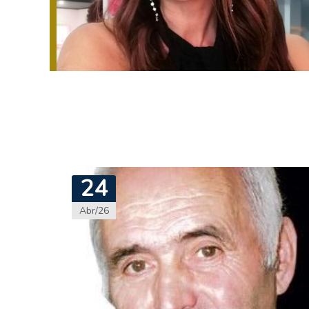
24
Abr/26