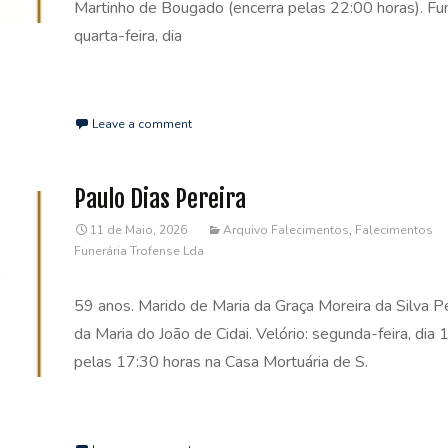
Martinho de Bougado (encerra pelas 22:00 horas). Fun
quarta-feira, dia
Read More…
Leave a comment
Paulo Dias Pereira
11 de Maio, 2026
Arquivo Falecimentos
,
Falecimentos
Funerária Trofense Lda
59 anos. Marido de Maria da Graça Moreira da Silva Per
da Maria do João de Cidai. Velório: segunda-feira, dia 
pelas 17:30 horas na Casa Mortuária de S.
Read More…