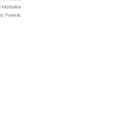
a Mortuária
). Funeral: