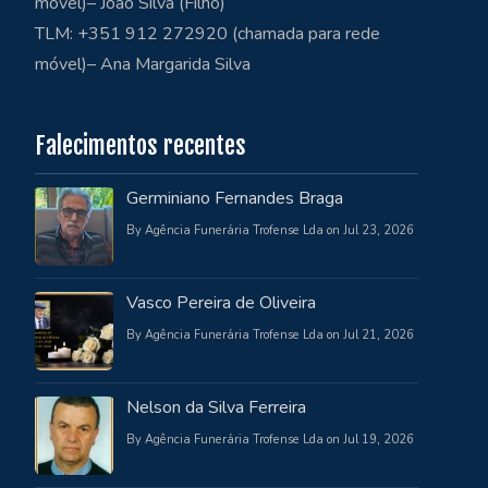
móvel)– João Silva (Filho)
TLM: +351 912 272920 (chamada para rede
móvel)– Ana Margarida Silva
Falecimentos recentes
Germiniano Fernandes Braga
By Agência Funerária Trofense Lda on Jul 23, 2026
Vasco Pereira de Oliveira
By Agência Funerária Trofense Lda on Jul 21, 2026
Nelson da Silva Ferreira
By Agência Funerária Trofense Lda on Jul 19, 2026