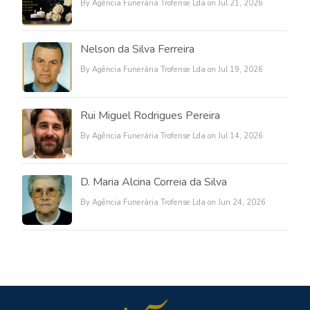
By Agência Funerária Trofense Lda on Jul 21, 2026
Nelson da Silva Ferreira
By Agência Funerária Trofense Lda on Jul 19, 2026
Rui Miguel Rodrigues Pereira
By Agência Funerária Trofense Lda on Jul 14, 2026
D. Maria Alcina Correia da Silva
By Agência Funerária Trofense Lda on Jun 24, 2026