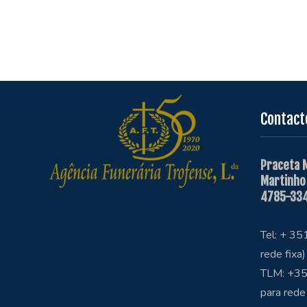
Contact
Praceta 
Martinho
4785-334
Tel: + 3
rede fixa)
TLM: +35
para rede