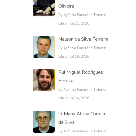
Oliveira
By Agência Funerária Trofense
Lda on Jul 21, 2026
Nelson da Silva Ferreira
By Agência Funerária Trofense
Lda on Jul 19, 2026
Rui Miguel Rodrigues
Pereira
By Agência Funerária Trofense
Lda on Jul 14, 2026
D. Maria Alcina Correia
da Silva
By Agência Funerária Trofense