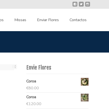
os
Missas
Enviar Flores
Contactos
Envie Flores
Coroa
€
80.00
Coroa
€
120.00