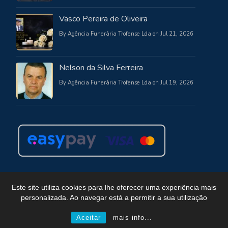
Vasco Pereira de Oliveira
By Agência Funerária Trofense Lda on Jul 21, 2026
Nelson da Silva Ferreira
By Agência Funerária Trofense Lda on Jul 19, 2026
Este site utiliza cookies para lhe oferecer uma experiência mais
personalizada. Ao navegar está a permitir a sua utilização
Copyright © Funerária Trofense
Powered by WordPress
, Theme
i-max
by TemplatesNext.
Aceitar
mais info...