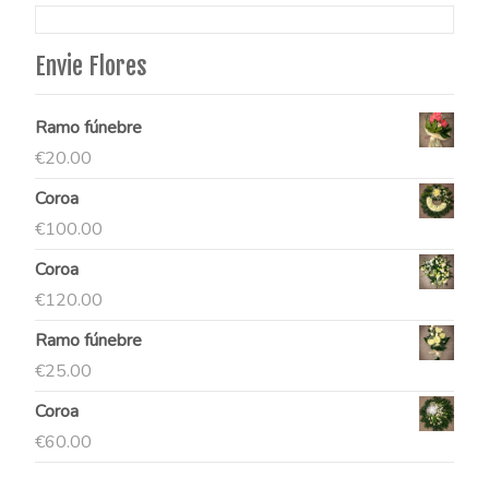
Envie Flores
Ramo fúnebre
€
20.00
Coroa
€
100.00
Coroa
€
120.00
Ramo fúnebre
€
25.00
Coroa
€
60.00