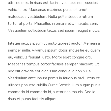
ultrices quis. In risus est, lacinia vel lacus non, suscipit
vehicula ex. Maecenas maximus purus sit amet
malesuada vestibulum. Nulla pellentesque rutrum
tortor at porta. Phasellus in ornare elit, in iaculis sem.
Vestibulum sollicitudin tellus sed ipsum feugiat mollis.
Integer iaculis ipsum ut justo laoreet auctor. Aenean a
semper nulla. Vivamus ipsum dolor, molestie eu quam
eu, vehicula feugiat justo. Morbi eget congue orci.
Maecenas tempus tortor facilisis semper placerat. Ut
nec elit gravida est dignissim congue id non nulla.
Vestibulum ante ipsum primis in faucibus orci luctus et
ultrices posuere cubilia Curae; Vestibulum augue purus,
commodo id commodo id, auctor non mauris. Sed id
risus et purus facilisis aliquet.