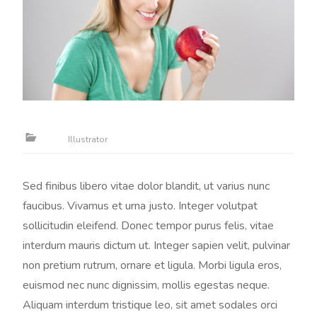
Illustrator
Sed finibus libero vitae dolor blandit, ut varius nunc
faucibus. Vivamus et urna justo. Integer volutpat
sollicitudin eleifend. Donec tempor purus felis, vitae
interdum mauris dictum ut. Integer sapien velit, pulvinar
non pretium rutrum, ornare et ligula. Morbi ligula eros,
euismod nec nunc dignissim, mollis egestas neque.
Aliquam interdum tristique leo, sit amet sodales orci