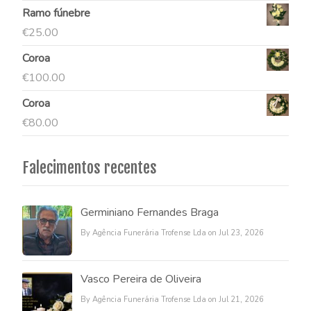
Ramo fúnebre
€
25.00
Coroa
€
100.00
Coroa
€
80.00
Falecimentos recentes
Germiniano Fernandes Braga
By Agência Funerária Trofense Lda on Jul 23, 2026
Vasco Pereira de Oliveira
By Agência Funerária Trofense Lda on Jul 21, 2026