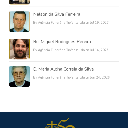
Nelson da Silva Ferreira
By Agência Funerária Trofense Lda on Jul 19, 2026
Rui Miguel Rodrigues Pereira
By Agência Funerária Trofense Lda on Jul 14, 2026
D. Maria Alcina Correia da Silva
By Agência Funerária Trofense Lda on Jun 24, 2026