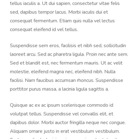
tellus iaculis a. Ut dui sapien, consectetur vitae felis
sed, dapibus tempor lacus. Morbi iaculis dui et
consequat fermentum. Etiam quis nulla vel lectus
consequat eleifend id vel tellus.
Suspendisse sem eros, facilisis et nibh sed, sollicitudin
laoreet arcu. Sed ac pharetra ligula. Proin nec ante sem.
Sed et blandit est, nec fermentum mauris. Ut ac velit
molestie, eleifend magna nec, eleifend nibh. Nulla
facilisi. Nam faucibus accumsan rhoncus. Suspendisse
porttitor purus massa, a lacinia ligula sagittis a.
Quisque ac ex ac ipsum scelerisque commodo id
volutpat tellus. Suspendisse vel convallis elit, et
dapibus dolor. Morbi auctor fringilla neque nec congue.
Aliquam ornare justo in erat vestibulum vestibulum.