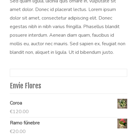
Sed quam ligula, lacinia quis ornare in, vulputate sit
amet dolor. Donec id placerat lectus. Lorem ipsum
dolor sit amet, consectetur adipiscing elit. Donec
egestas nibh in nibh varius fringilla. Phasellus blandit
posuere interdum. Aenean diam quam, faucibus id
mollis eu, auctor nec mauris. Sed sapien ex, feugiat non
blandit non, aliquet in ligula. Ut id bibendum justo.
Envie Flores
Coroa
€
120.00
Ramo fúnebre
€
20.00