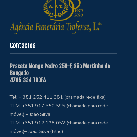
Contactos
Praceta Monge Pedro 256-F, São Martinho do
Bougado
4785-334 TROFA
Tel: + 351 252 411 381 (chamada rede fixa)
TLM: +351 917 552 595 (chamada para rede
móvel) – João Silva
TLM: +351 912 128 052 (chamada para rede
móvel)– João Silva (Filho)