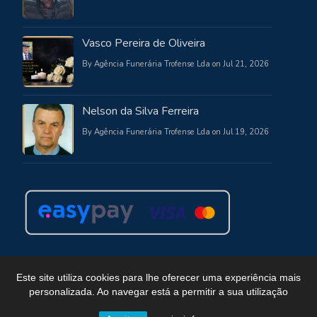
Vasco Pereira de Oliveira
By Agência Funerária Trofense Lda on Jul 21, 2026
Nelson da Silva Ferreira
By Agência Funerária Trofense Lda on Jul 19, 2026
Este site utiliza cookies para lhe oferecer uma experiência mais
personalizada. Ao navegar está a permitir a sua utilização
Copyright © Funerária Trofense
Powered by WordPress
, Theme
i-max
by TemplatesNext.