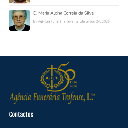
D. Maria Alcina Correia da Silva
By Agência Funerária Trofense Lda on Jun 24, 2026
Contactos