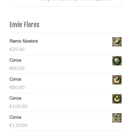
navigation
Envie Flores
Ramo fúnebre
€
25.00
Coroa
€
60.00
Coroa
€
80.00
Coroa
€
100.00
Coroa
€
120.00