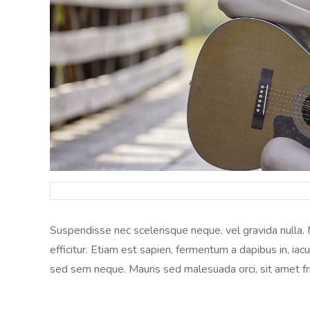
Suspendisse nec scelerisque neque, vel gravida nulla. 
efficitur. Etiam est sapien, fermentum a dapibus in, iacul
sed sem neque. Mauris sed malesuada orci, sit amet frin