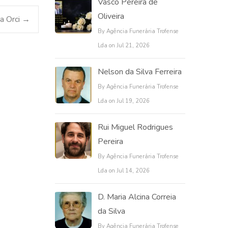
Vasco Pereira de
Oliveira
a Orci
→
By Agência Funerária Trofense
Lda on Jul 21, 2026
Nelson da Silva Ferreira
By Agência Funerária Trofense
Lda on Jul 19, 2026
Rui Miguel Rodrigues
Pereira
By Agência Funerária Trofense
Lda on Jul 14, 2026
D. Maria Alcina Correia
da Silva
By Agência Funerária Trofense