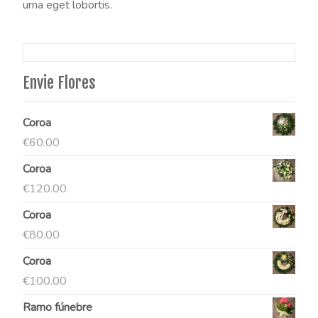
urna eget lobortis.
Envie Flores
Coroa
€
60.00
Coroa
€
120.00
Coroa
€
80.00
Coroa
€
100.00
Ramo fúnebre