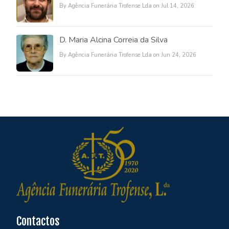
By Agência Funerária Trofense Lda on Jul 14, 2026
D. Maria Alcina Correia da Silva
By Agência Funerária Trofense Lda on Jun 24, 2026
Contactos