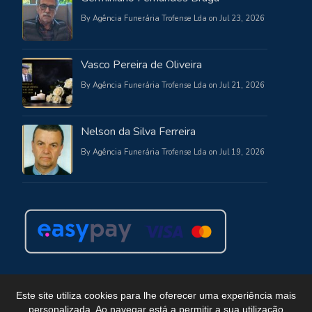
By Agência Funerária Trofense Lda on Jul 23, 2026
Vasco Pereira de Oliveira
By Agência Funerária Trofense Lda on Jul 21, 2026
Nelson da Silva Ferreira
By Agência Funerária Trofense Lda on Jul 19, 2026
Este site utiliza cookies para lhe oferecer uma experiência mais
personalizada. Ao navegar está a permitir a sua utilização