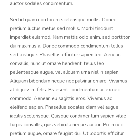
auctor sodales condimentum.
Sed id quam non lorem scelerisque mollis. Donec
pretium luctus metus sed mollis. Morbi tincidunt
imperdiet euismod. Nam mattis odio enim, sed porttitor
dui maximus a. Donec commodo condimentum tellus
sed tristique. Phasellus efficitur sapien leo. Aenean
convallis, nunc ut ornare hendrerit, tellus leo
pellentesque augue, vel aliquam urna nisl in sapien.
Aliquam bibendum neque nec pulvinar ornare. Vivamus
at dignissim felis. Praesent condimentum ac ex nec
commodo. Aenean eu sagittis eros. Vivamus ac
eleifend sapien. Phasellus sodales diam vel augue
iaculis scelerisque. Quisque condimentum sapien vitae
turpis convallis, quis vehicula neque auctor. Proin nec
pretium augue, ornare feugiat dui. Ut lobortis efficitur